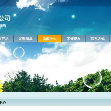
公司
特药
应产品
采购清单
新闻中心
荣誉资质
联系方式
中心